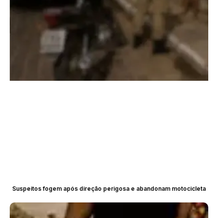
Suspeitos fogem após direção perigosa e abandonam motocicleta