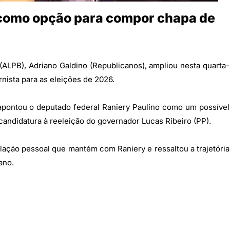
y como opção para compor chapa de
 (ALPB), Adriano Galdino (Republicanos), ampliou nesta quarta-
rnista para as eleições de 2026.
apontou o deputado federal Raniery Paulino como um possível
andidatura à reeleição do governador Lucas Ribeiro (PP).
elação pessoal que mantém com Raniery e ressaltou a trajetória
ano.