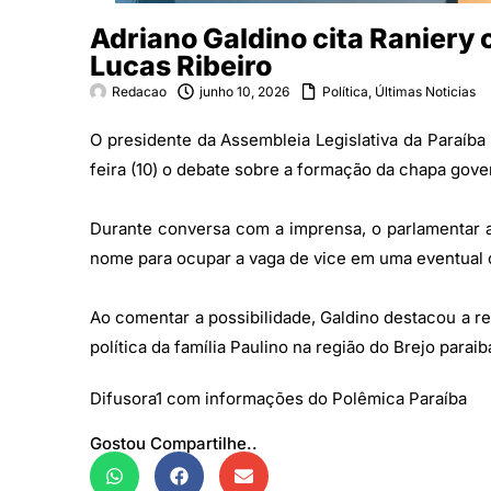
Adriano Galdino cita Ranier
Lucas Ribeiro
Redacao
junho 10, 2026
Política
,
Últimas Noticias
O presidente da Assembleia Legislativa da Paraíba
feira (10) o debate sobre a formação da chapa gove
Durante conversa com a imprensa, o parlamentar 
nome para ocupar a vaga de vice em uma eventual c
Ao comentar a possibilidade, Galdino destacou a r
política da família Paulino na região do Brejo paraib
Difusora1 com informações do Polêmica Paraíba
Gostou Compartilhe..