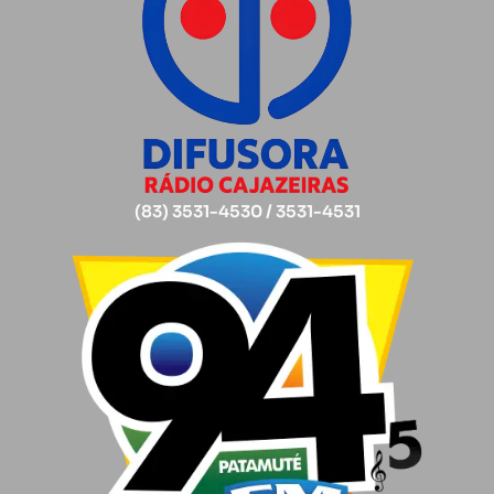
(83) 3531-4530 / 3531-4531