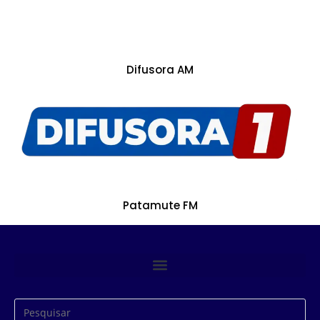
Difusora AM
Patamute FM