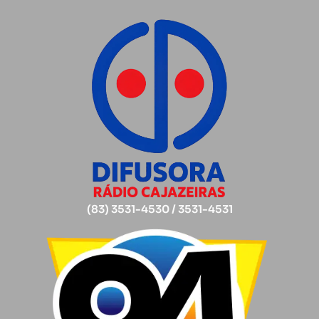
(83) 3531-4530 / 3531-4531