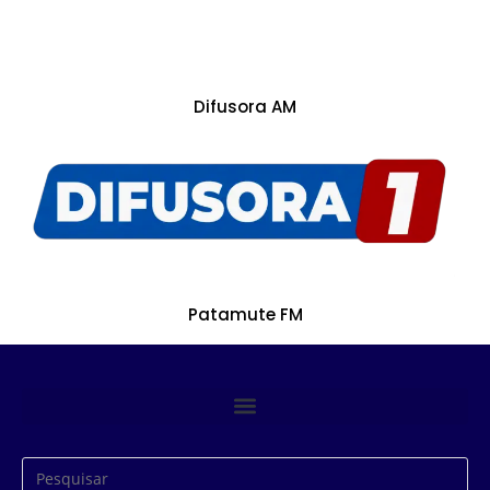
Difusora AM
Patamute FM