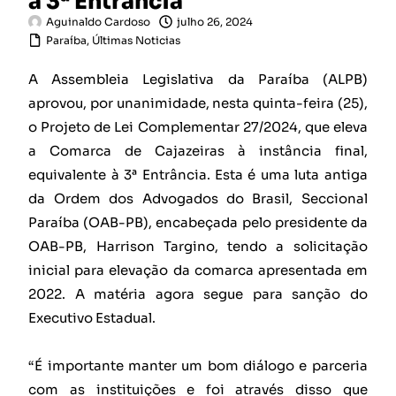
a 3ª Entrância
Aguinaldo Cardoso
julho 26, 2024
Paraíba
,
Últimas Noticias
A Assembleia Legislativa da Paraíba (ALPB)
aprovou, por unanimidade, nesta quinta-feira (25),
o Projeto de Lei Complementar 27/2024, que eleva
a Comarca de Cajazeiras à instância final,
equivalente à 3ª Entrância. Esta é uma luta antiga
da Ordem dos Advogados do Brasil, Seccional
Paraíba (OAB-PB), encabeçada pelo presidente da
OAB-PB, Harrison Targino, tendo a solicitação
inicial para elevação da comarca apresentada em
2022. A matéria agora segue para sanção do
Executivo Estadual.
“É importante manter um bom diálogo e parceria
com as instituições e foi através disso que