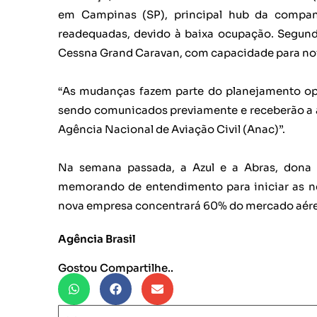
em Campinas (SP), principal hub da compan
readequadas, devido à baixa ocupação. Segundo
Cessna Grand Caravan, com capacidade para nov
“As mudanças fazem parte do planejamento op
sendo comunicados previamente e receberão a a
Agência Nacional de Aviação Civil (Anac)”.
Na semana passada, a Azul e a Abras, dona 
memorando de entendimento para iniciar as ne
nova empresa concentrará 60% do mercado aére
Agência Brasil
Gostou Compartilhe..