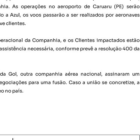
hia. As operações no aeroporto de Caruaru (PE) serão
 a Azul, os voos passarão a ser realizados por aeronaves
e clientes.
eracional da Companhia, e os Clientes impactados estão
ssistência necessária, conforme prevê a resolução 400 da
da Gol, outra companhia aérea nacional, assinaram um
gociações para uma fusão. Caso a união se concretize, a
o no país.