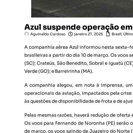
Azul suspende operação em 
Aguinaldo Cardoso
janeiro 27, 2025
Brasil
,
Últim
A companhia aérea Azul informou nesta sexta-fe
brasileiras a partir do dia 10 de março. Os voos
(SC); Crateús, São Benedito, Sobral e Iguatú (C
Verde (GO); e Barreirinha (MA).
A companhia alegou, em nota à imprensa, uma
operacionais da aviação, impactados pela crise 
às questões de disponibilidade de frota e de aju
Pelas mesmas razões, haverá redução de oferta 
Os voos para Fernando de Noronha (PE) serão o
de março, os voos saindo de Juazeiro do Norte 