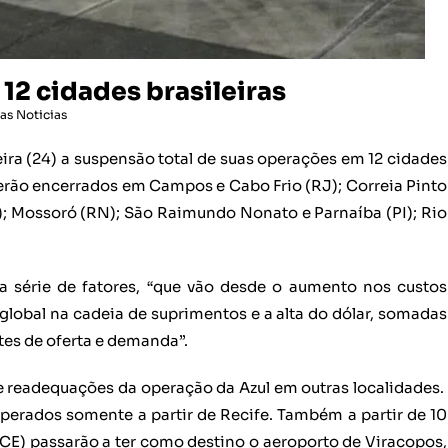
12 cidades brasileiras
as Noticias
ira (24) a suspensão total de suas operações em 12 cidades
 serão encerrados em Campos e Cabo Frio (RJ); Correia Pinto
E); Mossoró (RN); São Raimundo Nonato e Parnaíba (PI); Rio
 série de fatores, “que vão desde o aumento nos custos
global na cadeia de suprimentos e a alta do dólar, somadas
stes de oferta e demanda”.
e readequações da operação da Azul em outras localidades.
perados somente a partir de Recife. Também a partir de 10
(CE) passarão a ter como destino o aeroporto de Viracopos,