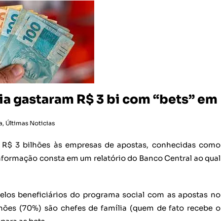
lia gastaram R$ 3 bi com “bets” em
a
,
Últimas Noticias
am R$ 3 bilhões às empresas de apostas, conhecidas como
informação consta em um relatório do Banco Central ao qual
los beneficiários do programa social com as apostas no
hões (70%) são chefes de família (quem de fato recebe o