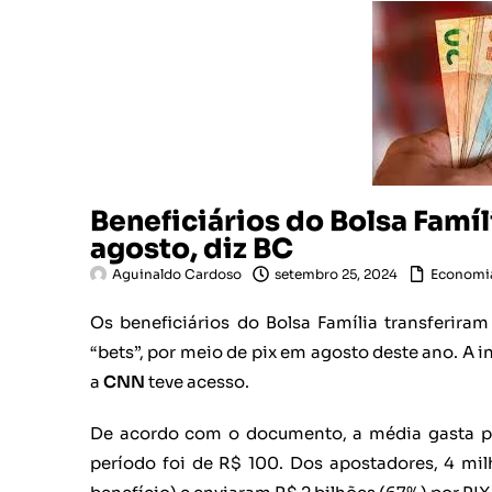
Beneficiários do Bolsa Famí
agosto, diz BC
Aguinaldo Cardoso
setembro 25, 2024
Economi
Os beneficiários do Bolsa Família transferir
“bets”, por meio de pix em agosto deste ano. A 
a
CNN
teve acesso.
De acordo com o documento, a média gasta pe
período foi de R$ 100. Dos apostadores, 4 mil