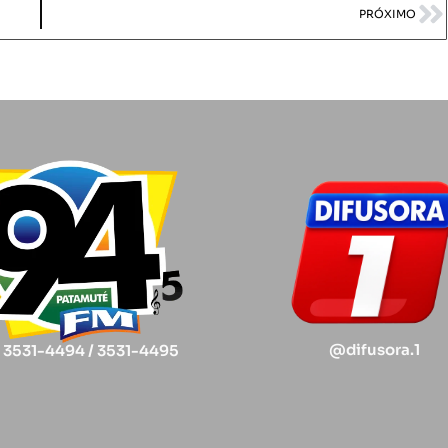
PRÓXIMO
@difusora.1
) 3531-4494 / 3531-4495