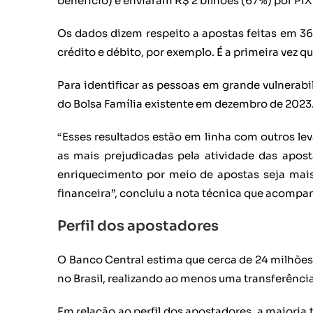
benefício) e enviaram R$ 2 bilhões (67%) por PIX 
Os dados dizem respeito a apostas feitas em 3
crédito e débito, por exemplo. É a primeira vez 
Para identificar as pessoas em grande vulnerabil
do Bolsa Família existente em dezembro de 2023
“Esses resultados estão em linha com outros l
as mais prejudicadas pela atividade das apost
enriquecimento por meio de apostas seja mais
financeira”, concluiu a nota técnica que acompa
Perfil dos apostadores
O Banco Central estima que cerca de 24 milhões 
no Brasil, realizando ao menos uma transferência
Em relação ao perfil dos apostadores, a maioria