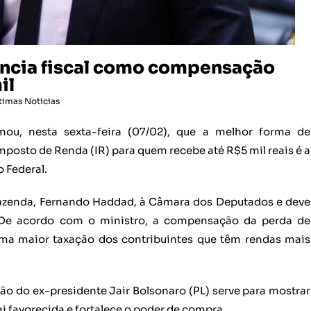
úncia fiscal como compensação
il
timas Noticias
rmou, nesta sexta-feira (07/02), que a melhor forma de
osto de Renda (IR) para quem recebe até R$5 mil reais é a
 Federal.
Fazenda, Fernando Haddad, à Câmara dos Deputados e deve
. De acordo com o ministro, a compensação da perda de
uma maior taxação dos contribuintes que têm rendas mais
ão do ex-presidente Jair Bolsonaro (PL) serve para mostrar
ai favorecida e fortalece o poder de compra.