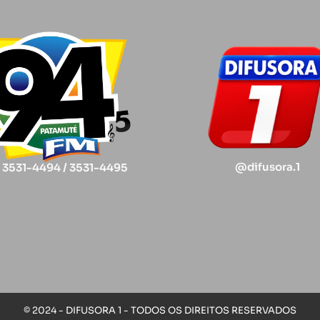
@difusora.1
) 3531-4494 / 3531-4495
© 2024 - DIFUSORA 1 - TODOS OS DIREITOS RESERVADOS