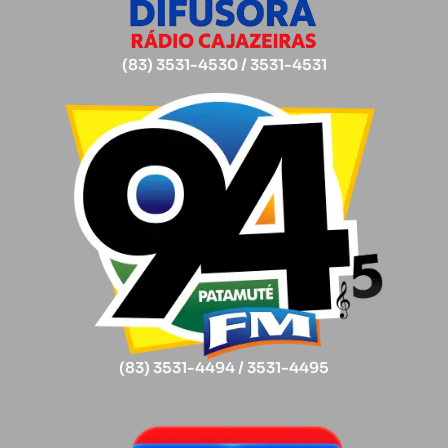
(83) 3531-4530 / 3531-4531
(83) 3531-4494 / 3531-4495