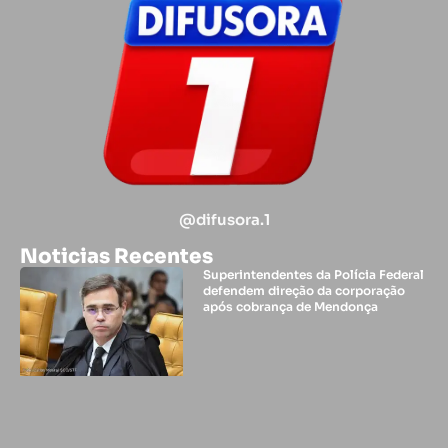
@difusora.1
Noticias Recentes
Superintendentes da Polícia Federal
defendem direção da corporação
após cobrança de Mendonça