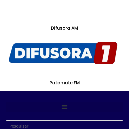
Difusora AM
Patamute FM