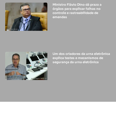
Ministro Flávio Dino dá prazo a
órgãos para explicar falhas no
controle e rastreabilidade de
emendas
Um dos criadores da urna eletrônica
explica testes e mecanismos de
segurança da urna eletrônica
© 2024 - DIFUSORA 1 - TODOS OS DIREITOS RESERVADOS