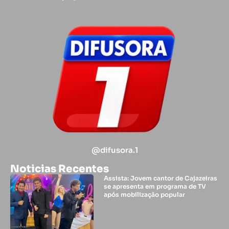
@difusora.1
Noticias Recentes
Assista: Jovem cantor de Cajazeiras
se apresenta em programa de TV
após mobilização popular