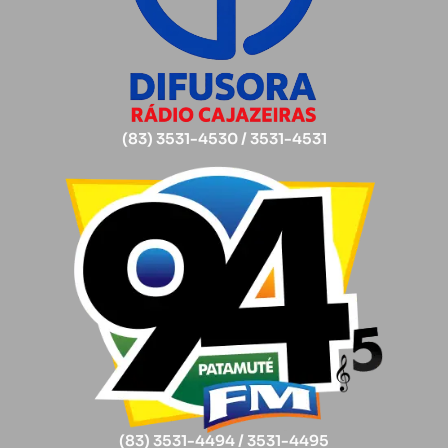
(83) 3531-4530 / 3531-4531
(83) 3531-4494 / 3531-4495