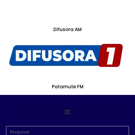
Difusora AM
Patamute FM