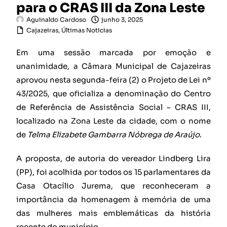
para o CRAS III da Zona Leste
Aguinaldo Cardoso
junho 3, 2025
Cajazeiras
,
Últimas Noticias
Em uma sessão marcada por emoção e
unanimidade, a Câmara Municipal de Cajazeiras
aprovou nesta segunda-feira (2) o Projeto de Lei nº
43/2025, que oficializa a denominação do Centro
de Referência de Assistência Social – CRAS III,
localizado na Zona Leste da cidade, com o nome
de
Telma Elizabete Gambarra Nóbrega de Araújo
.
A proposta, de autoria do vereador Lindberg Lira
(PP), foi acolhida por todos os 15 parlamentares da
Casa Otacílio Jurema, que reconheceram a
importância da homenagem à memória de uma
das mulheres mais emblemáticas da história
recente do município.