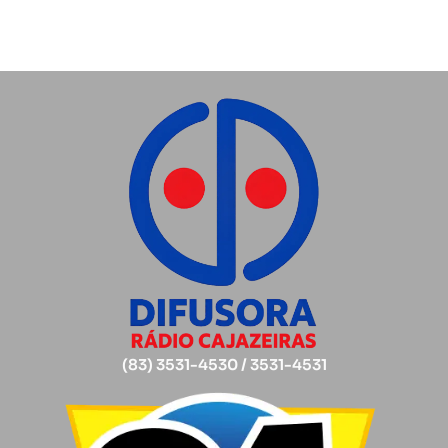
(83) 3531-4530 / 3531-4531