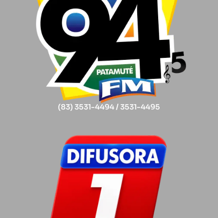
(83) 3531-4494 / 3531-4495