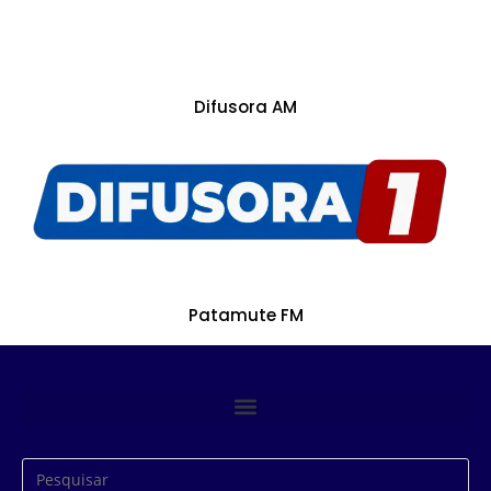
Difusora AM
Patamute FM