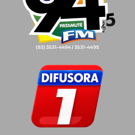
(83) 3531-4494 / 3531-4495