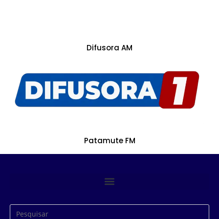
Difusora AM
Patamute FM