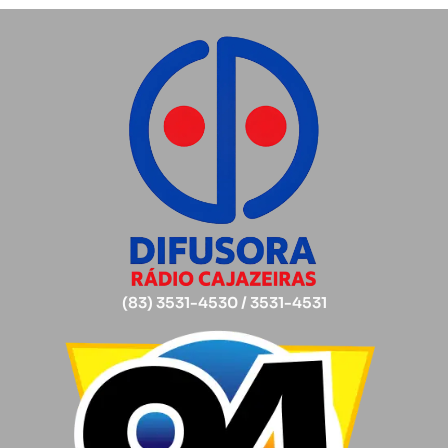
(83) 3531-4530 / 3531-4531