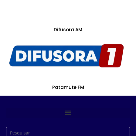
Difusora AM
Patamute FM