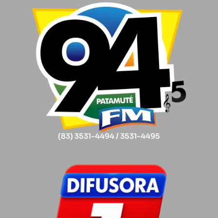
(83) 3531-4494 / 3531-4495