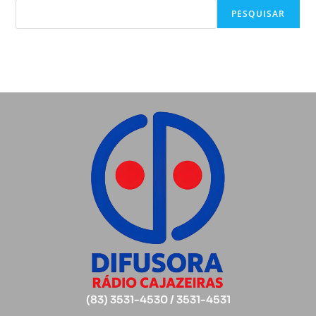
PESQUISAR
(83) 3531-4530 / 3531-4531