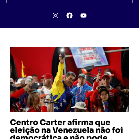
Centro Carter afirma que
eleição na Venezuela não foi
democrática e não pode