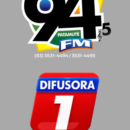
(83) 3531-4494 / 3531-4495