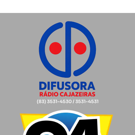
(83) 3531-4530 / 3531-4531