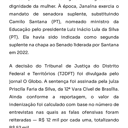
dignidade da mulher. À época, Janaína exercia o
mandato de senadora suplente, substituindo
Camilo Santana (PT), nomeado ministro da
Educação pelo presidente Luiz Inácio Lula da Silva
(PT). Ela havia sido indicada como segunda
suplente na chapa ao Senado liderada por Santana
em 2022.
A decisão do Tribunal de Justiça do Distrito
Federal e Territórios (TJDFT) foi divulgada pelo
jornal O Globo. A sentença foi assinada pela juíza
Priscila Faria da Silva, da 12ª Vara Cível de Brasília.
Ainda conforme a reportagem, o valor da
indenização foi calculado com base no número de
entrevistas nas quais as falas ofensivas foram
reiteradas — R$ 12 mil por cada uma, totalizando
R$ 52 mil.