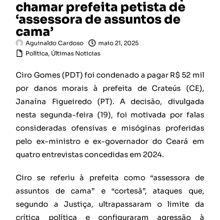
chamar prefeita petista de
‘assessora de assuntos de
cama’
Aguinaldo Cardoso
maio 21, 2025
Política
,
Últimas Noticias
Ciro Gomes (PDT) foi condenado a pagar R$ 52 mil
por danos morais à prefeita de Crateús (CE),
Janaína Figueiredo (PT). A decisão, divulgada
nesta segunda-feira (19), foi motivada por falas
consideradas ofensivas e misóginas proferidas
pelo ex-ministro e ex-governador do Ceará em
quatro entrevistas concedidas em 2024.
Ciro se referiu à prefeita como “assessora de
assuntos de cama” e “cortesã”, ataques que,
segundo a Justiça, ultrapassaram o limite da
crítica política e configuraram agressão à