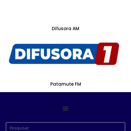
Difusora AM
Patamute FM