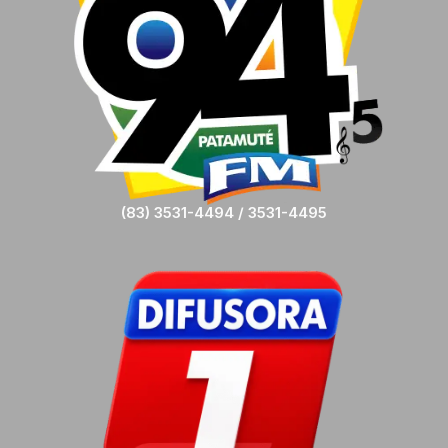
(83) 3531-4494 / 3531-4495