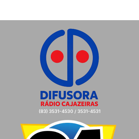
(83) 3531-4530 / 3531-4531