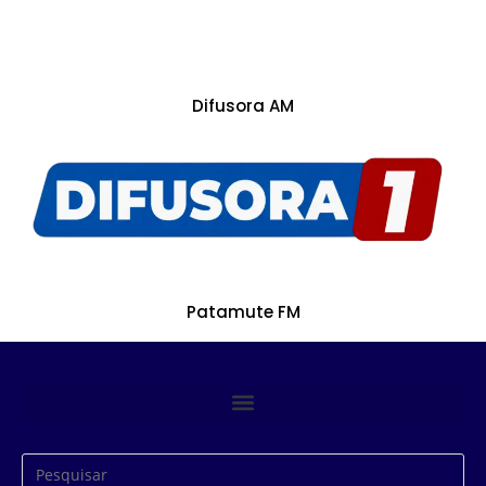
Difusora AM
Patamute FM