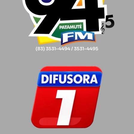
(83) 3531-4494 / 3531-4495