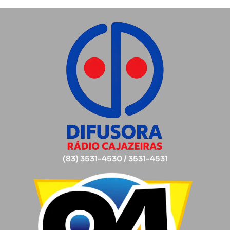
(83) 3531-4530 / 3531-4531