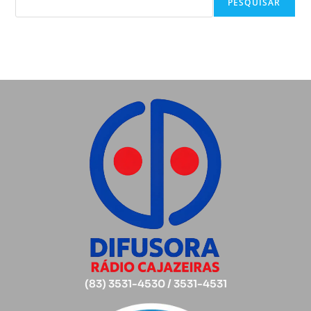
PESQUISAR
(83) 3531-4530 / 3531-4531