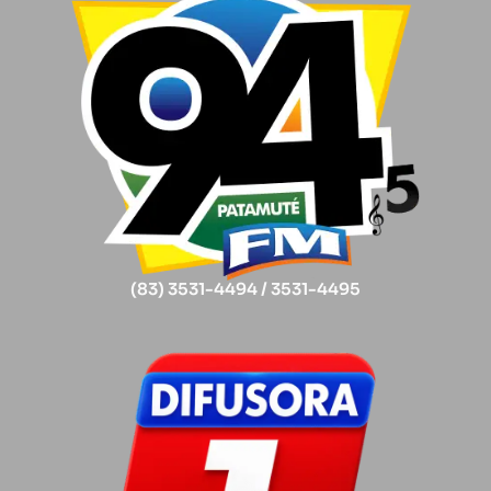
(83) 3531-4494 / 3531-4495