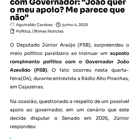
com Governador: “João quer
o meu apoio? Me parece que
não”
Aguinaldo Cardoso
junho 4, 2025
Política
,
Últimas Noticias
O Deputado Júnior Araújo (PSB), surpreendeu o
meio político paraibano ao insinuar um
suposto
rompimento político com o Governador João
Azevêdo (PSB)
. O fato ocorreu nesta quarta-
feira(04), durante entrevista a Rádio Alto Piranhas,
em Cajazeiras.
Na ocasião, questionado a respeito de um possível
apoio ao governador, em um cenário que este
decida disputar o Senado em 2026, Júnior
respondeu: