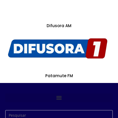
Difusora AM
Patamute FM