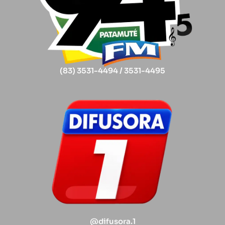
(83) 3531-4494 / 3531-4495
@difusora.1