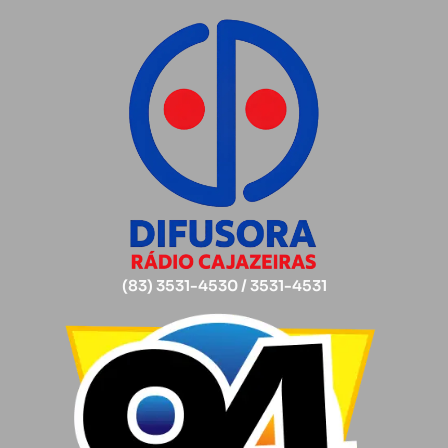
(83) 3531-4530 / 3531-4531