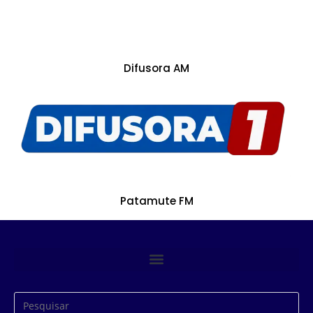
Difusora AM
Patamute FM