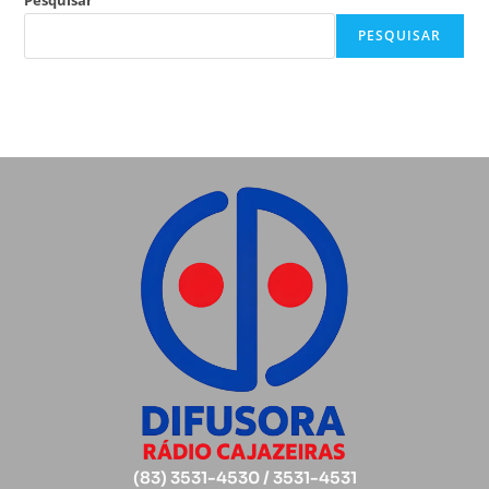
PESQUISAR
(83) 3531-4530 / 3531-4531