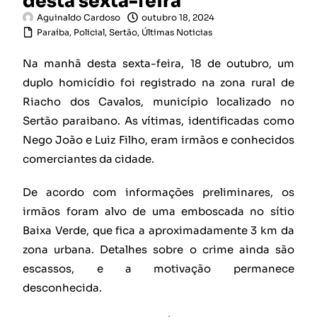
desta sexta-feira
Aguinaldo Cardoso
outubro 18, 2024
Paraíba
,
Policial
,
Sertão
,
Últimas Noticias
Na manhã desta sexta-feira, 18 de outubro, um
duplo homicídio foi registrado na zona rural de
Riacho dos Cavalos, município localizado no
Sertão paraibano. As vítimas, identificadas como
Nego João e Luiz Filho, eram irmãos e conhecidos
comerciantes da cidade.
De acordo com informações preliminares, os
irmãos foram alvo de uma emboscada no sítio
Baixa Verde, que fica a aproximadamente 3 km da
zona urbana. Detalhes sobre o crime ainda são
escassos, e a motivação permanece
desconhecida.