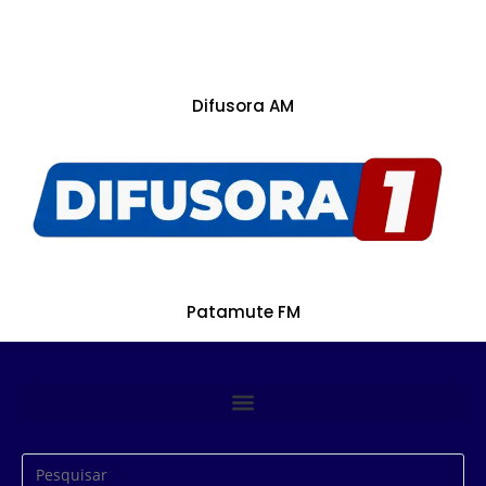
Difusora AM
Patamute FM