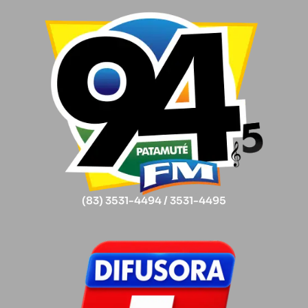
(83) 3531-4494 / 3531-4495