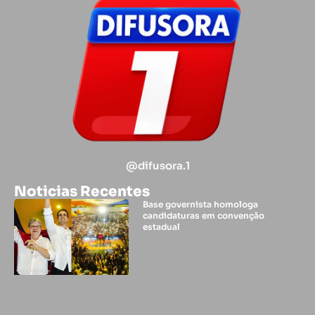
@difusora.1
Noticias Recentes
Base governista homologa
candidaturas em convenção
estadual