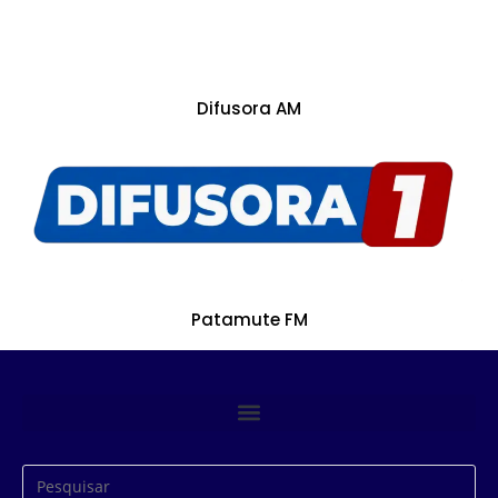
Difusora AM
Patamute FM