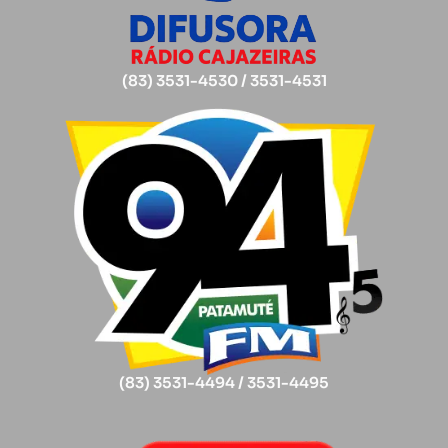
(83) 3531-4530 / 3531-4531
(83) 3531-4494 / 3531-4495