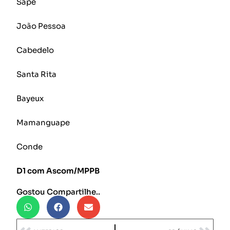
Sapé
João Pessoa
Cabedelo
Santa Rita
Bayeux
Mamanguape
Conde
D1 com Ascom/MPPB
Gostou Compartilhe..