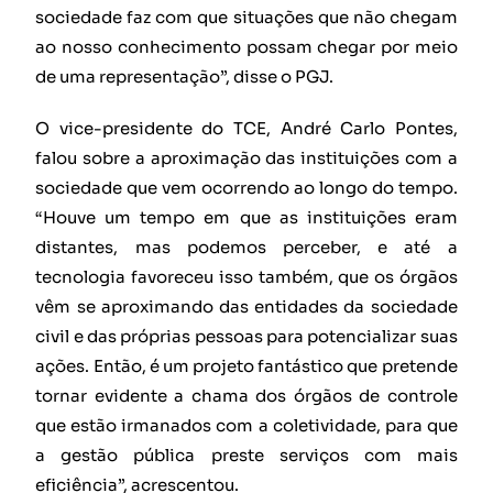
sociedade faz com que situações que não chegam
ao nosso conhecimento possam chegar por meio
de uma representação”, disse o PGJ.
O vice-presidente do TCE, André Carlo Pontes,
falou sobre a aproximação das instituições com a
sociedade que vem ocorrendo ao longo do tempo.
“Houve um tempo em que as instituições eram
distantes, mas podemos perceber, e até a
tecnologia favoreceu isso também, que os órgãos
vêm se aproximando das entidades da sociedade
civil e das próprias pessoas para potencializar suas
ações. Então, é um projeto fantástico que pretende
tornar evidente a chama dos órgãos de controle
que estão irmanados com a coletividade, para que
a gestão pública preste serviços com mais
eficiência”, acrescentou.