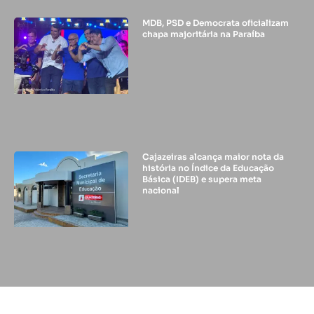
MDB, PSD e Democrata oficializam
chapa majoritária na Paraíba
Cajazeiras alcança maior nota da
história no Índice da Educação
Básica (IDEB) e supera meta
nacional
© 2024 - DIFUSORA 1 - TODOS OS DIREITOS RESERVADOS