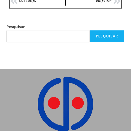
ANTERIOR
PRÓXIMO
Pesquisar
PESQUISAR