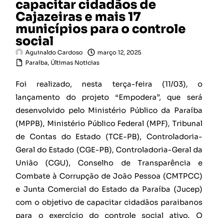
capacitar cidadãos de
Cajazeiras e mais 17
municípios para o controle
social
Aguinaldo Cardoso
março 12, 2025
Paraíba
,
Últimas Noticias
Foi realizado, nesta terça-feira (11/03), o
lançamento do projeto “Empodera”, que será
desenvolvido pelo Ministério Público da Paraíba
(MPPB), Ministério Público Federal (MPF), Tribunal
de Contas do Estado (TCE-PB), Controladoria-
Geral do Estado (CGE-PB), Controladoria-Geral da
União (CGU), Conselho de Transparência e
Combate à Corrupção de João Pessoa (CMTPCC)
e Junta Comercial do Estado da Paraíba (Jucep)
com o objetivo de capacitar cidadãos paraibanos
para o exercício do controle social ativo. O