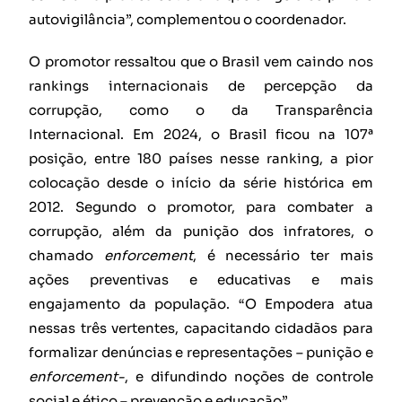
autovigilância”, complementou o coordenador.
O promotor ressaltou que o Brasil vem caindo nos
rankings internacionais de percepção da
corrupção, como o da Transparência
Internacional. Em 2024, o Brasil ficou na 107ª
posição, entre 180 países nesse ranking, a pior
colocação desde o início da série histórica em
2012. Segundo o promotor, para combater a
corrupção, além da punição dos infratores, o
chamado
enforcement
, é necessário ter mais
ações preventivas e educativas e mais
engajamento da população. “O Empodera atua
nessas três vertentes, capacitando cidadãos para
formalizar denúncias e representações – punição e
enforcement-
, e difundindo noções de controle
social e ético – prevenção e educação”..