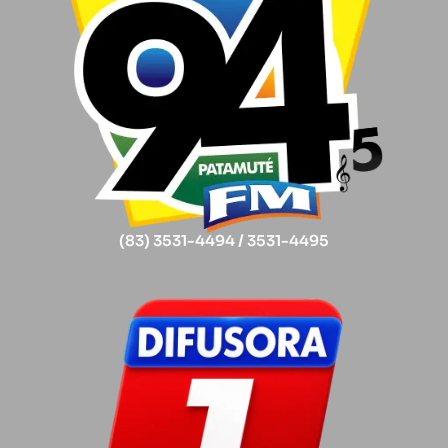
(83) 3531-4494 / 3531-4495