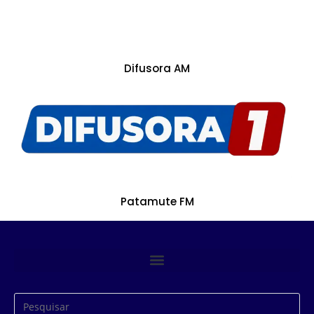
Difusora AM
Patamute FM