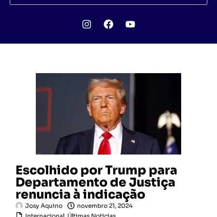
Escolhido por Trump para
Departamento de Justiça
renuncia à indicação
Josy Aquino
novembro 21, 2024
Internacional
,
Últimas Noticias