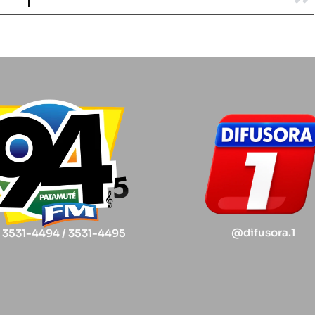
@difusora.1
) 3531-4494 / 3531-4495