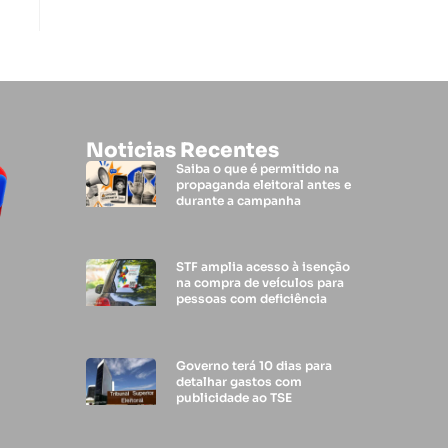
Noticias Recentes
Saiba o que é permitido na
propaganda eleitoral antes e
durante a campanha
STF amplia acesso à isenção
na compra de veículos para
pessoas com deficiência
Governo terá 10 dias para
detalhar gastos com
publicidade ao TSE