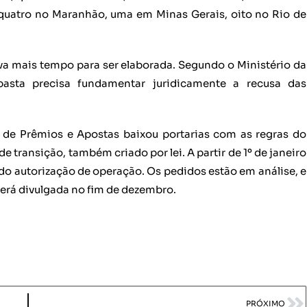
, quatro no Maranhão, uma em Minas Gerais, oito no Rio de
leva mais tempo para ser elaborada. Segundo o Ministério da
asta precisa fundamentar juridicamente a recusa das
 de Prêmios e Apostas baixou portarias com as regras do
 transição, também criado por lei. A partir de 1º de janeiro
do autorização de operação. Os pedidos estão em análise, e
será divulgada no fim de dezembro.
PRÓXIMO