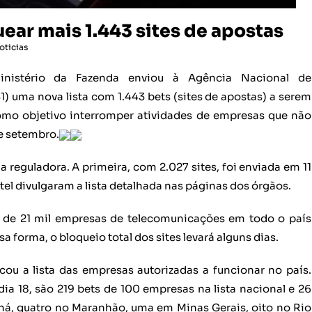
ear mais 1.443 sites de apostas
oticias
nistério da Fazenda enviou à Agência Nacional de
1) uma nova lista com 1.443 bets (sites de apostas) a serem
mo objetivo interromper atividades de empresas que não
e setembro.
a reguladora. A primeira, com 2.027 sites, foi enviada em 11
el divulgaram a lista detalhada nas páginas dos órgãos.
rca de 21 mil empresas de telecomunicações em todo o país
a forma, o bloqueio total dos sites levará alguns dias.
icou a lista das empresas autorizadas a funcionar no país.
ia 18, são 219 bets de 100 empresas na lista nacional e 26
ná, quatro no Maranhão, uma em Minas Gerais, oito no Rio