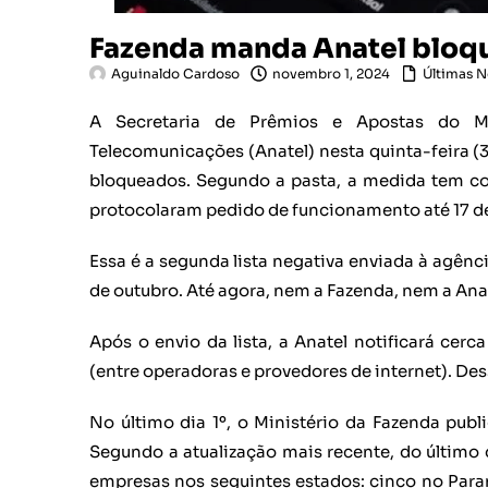
Fazenda manda Anatel bloqu
Aguinaldo Cardoso
novembro 1, 2024
Últimas N
A Secretaria de Prêmios e Apostas do Mi
Telecomunicações (Anatel) nesta quinta-feira (3
bloqueados. Segundo a pasta, a medida tem co
protocolaram pedido de funcionamento até 17 d
Essa é a segunda lista negativa enviada à agênci
de outubro. Até agora, nem a Fazenda, nem a Anat
Após o envio da lista, a Anatel notificará ce
(entre operadoras e provedores de internet). Dess
No último dia 1º, o Ministério da Fazenda publ
Segundo a atualização mais recente, do último d
empresas nos seguintes estados: cinco no Para