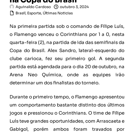
Aguinaldo Cardoso
outubro 3, 2024
Brasil
,
Esporte
,
Últimas Noticias
Na primeira partida sob o comando de Filipe Luís,
o Flamengo venceu o Corinthians por 1 a 0, nesta
quarta-feira (2), na partida de ida das semifinais da
Copa do Brasil. Alex Sandro, lateral-esquerdo do
clube carioca, fez seu primeiro gol. A segunda
partida está agendada para o dia 20 de outubro, na
Arena Neo Química, onde as equipes irão
determinar um dos finalistas do torneio.
Durante o primeiro tempo, o Flamengo apresentou
um comportamento bastante distinto dos últimos
jogos e pressionou o Corinthians. O time de Filipe
Luís teve grandes oportunidades, com Arrascaeta e
Gabigol, porém ambos foram travados por