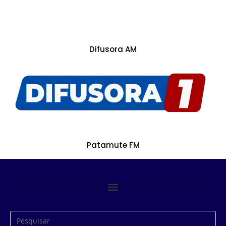
Difusora AM
Patamute FM