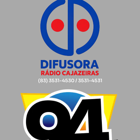
(83) 3531-4530 / 3531-4531