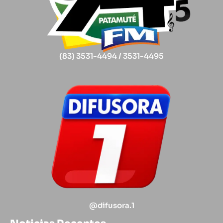
(83) 3531-4494 / 3531-4495
@difusora.1