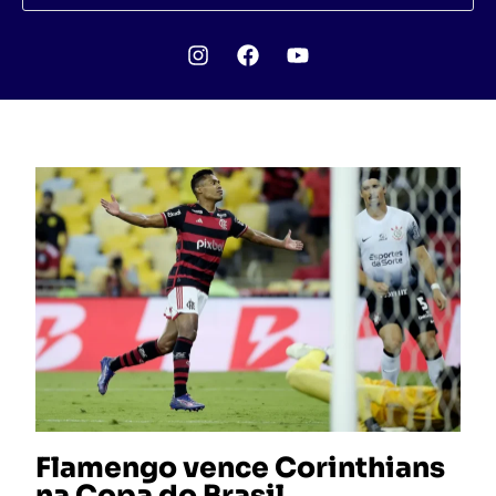
Flamengo vence Corinthians
na Copa do Brasil