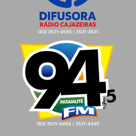
(83) 3531-4530 / 3531-4531
(83) 3531-4494 / 3531-4495