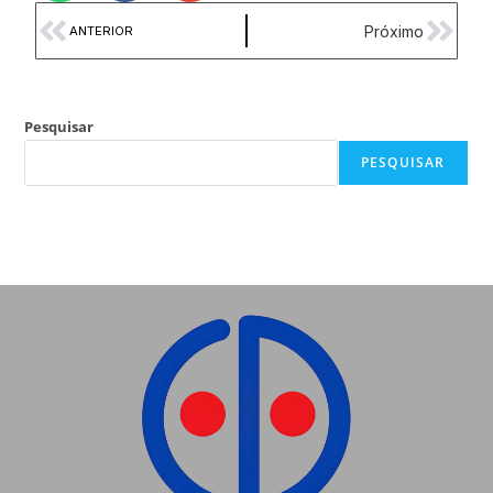
Próximo
ANTERIOR
Pesquisar
PESQUISAR