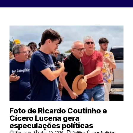
Foto de Ricardo Coutinho e
Cícero Lucena gera
especulações políticas
Redacao
abril 20, 2026
Política
,
Últimas Noticias