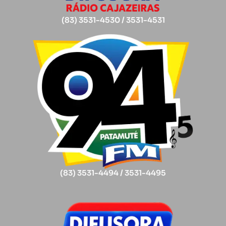
(83) 3531-4530 / 3531-4531
(83) 3531-4494 / 3531-4495