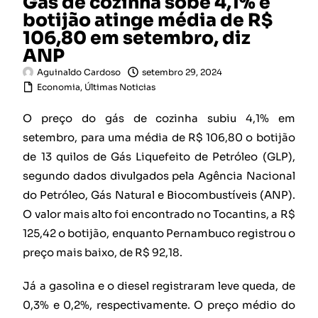
Gás de cozinha sobe 4,1% e
botijão atinge média de R$
106,80 em setembro, diz
ANP
Aguinaldo Cardoso
setembro 29, 2024
Economia
,
Últimas Noticias
O preço do gás de cozinha subiu 4,1% em
setembro, para uma média de R$ 106,80 o botijão
de 13 quilos de Gás Liquefeito de Petróleo (GLP),
segundo dados divulgados pela Agência Nacional
do Petróleo, Gás Natural e Biocombustíveis (ANP).
O valor mais alto foi encontrado no Tocantins, a R$
125,42 o botijão, enquanto Pernambuco registrou o
preço mais baixo, de R$ 92,18.
Já a gasolina e o diesel registraram leve queda, de
0,3% e 0,2%, respectivamente. O preço médio do