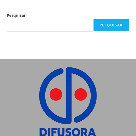
Pesquisar
PESQUISAR