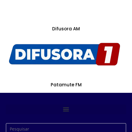
Difusora AM
Patamute FM