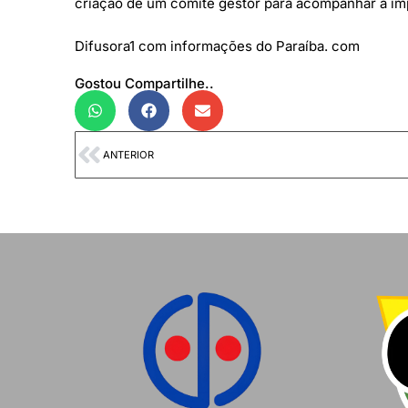
criação de um comitê gestor para acompanhar a im
Difusora1 com informações do Paraíba. com
Gostou Compartilhe..
ANTERIOR