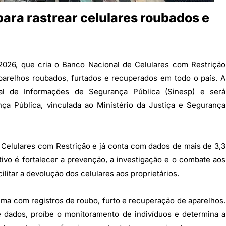
ara rastrear celulares roubados e
2026, que cria o Banco Nacional de Celulares com Restrição
parelhos roubados, furtados e recuperados em todo o país. A
al de Informações de Segurança Pública (Sinesp) e será
nça Pública, vinculada ao Ministério da Justiça e Segurança
e Celulares com Restrição e já conta com dados de mais de 3,3
ivo é fortalecer a prevenção, a investigação e o combate aos
litar a devolução dos celulares aos proprietários.
tema com registros de roubo, furto e recuperação de aparelhos.
dados, proíbe o monitoramento de indivíduos e determina a