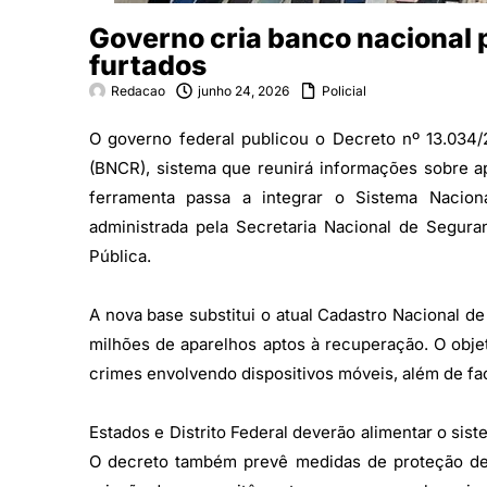
Governo cria banco nacional p
furtados
Redacao
junho 24, 2026
Policial
O governo federal publicou o Decreto nº 13.034/
(BNCR), sistema que reunirá informações sobre a
ferramenta passa a integrar o Sistema Nacion
administrada pela Secretaria Nacional de Segura
Pública.
A nova base substitui o atual Cadastro Nacional d
milhões de aparelhos aptos à recuperação. O objet
crimes envolvendo dispositivos móveis, além de faci
Estados e Distrito Federal deverão alimentar o sis
O decreto também prevê medidas de proteção de 