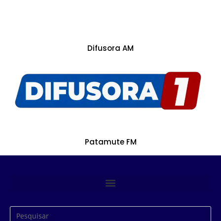
Difusora AM
Patamute FM