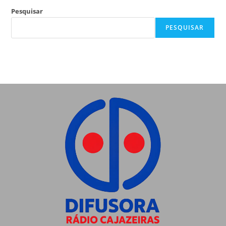
Pesquisar
PESQUISAR