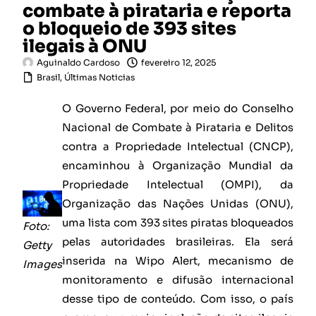
combate à pirataria e reporta
o bloqueio de 393 sites
ilegais à ONU
Aguinaldo Cardoso
fevereiro 12, 2025
Brasil
,
Últimas Noticias
O Governo Federal, por meio do Conselho
Nacional de Combate à Pirataria e Delitos
contra a Propriedade Intelectual (CNCP),
encaminhou à Organização Mundial da
Propriedade Intelectual (OMPI), da
Organização das Nações Unidas (ONU),
uma lista com 393 sites piratas bloqueados
Foto:
pelas autoridades brasileiras. Ela será
Getty
inserida na Wipo Alert, mecanismo de
Images
monitoramento e difusão internacional
desse tipo de conteúdo. Com isso, o país