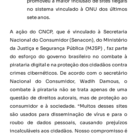
promoveu a maior inclusão de sites ilegais
no sistema vinculado à ONU dos últimos
sete anos.
A ação do CNCP, que é vinculado à Secretaria
Nacional do Consumidor (Senacon), do Ministério
da Justiça e Segurança Pública (MJSP) , faz parte
do esforço do governo brasileiro no combate à
pirataria digital e na proteção dos cidadãos contra
crimes cibernéticos. De acordo com o secretário
Nacional do Consumidor, Wadih Damous, o
combate à pirataria não se trata apenas de uma
questão de direitos autorais, mas de proteção ao
consumidor e à sociedade. “Muitos desses sites
são usados para disseminação de vírus e para o
roubo de dados pessoais, causando prejuízos
incalculáveis aos cidadãos. Nosso compromisso é