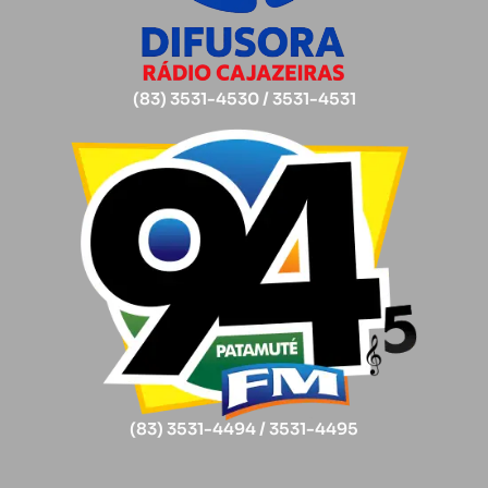
(83) 3531-4530 / 3531-4531
(83) 3531-4494 / 3531-4495