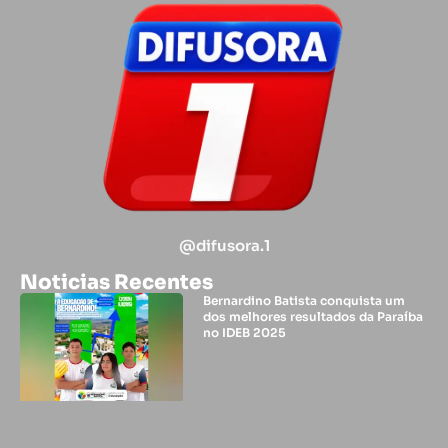
@difusora.1
Noticias Recentes
Bernardino Batista conquista um
dos melhores resultados da Paraíba
no IDEB 2025