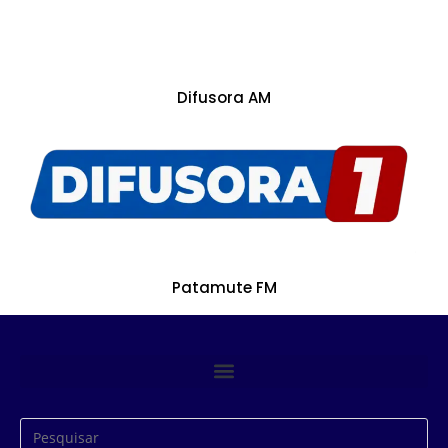
Difusora AM
Patamute FM