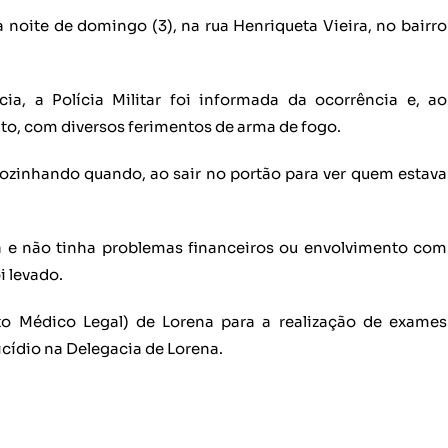
oite de domingo (3), na rua Henriqueta Vieira, no bairro
a, a Polícia Militar foi informada da ocorrência e, ao
to, com diversos ferimentos de arma de fogo.
zinhando quando, ao sair no portão para ver quem estava
ha e não tinha problemas financeiros ou envolvimento com
i levado.
to Médico Legal) de Lorena para a realização de exames
cídio na Delegacia de Lorena.