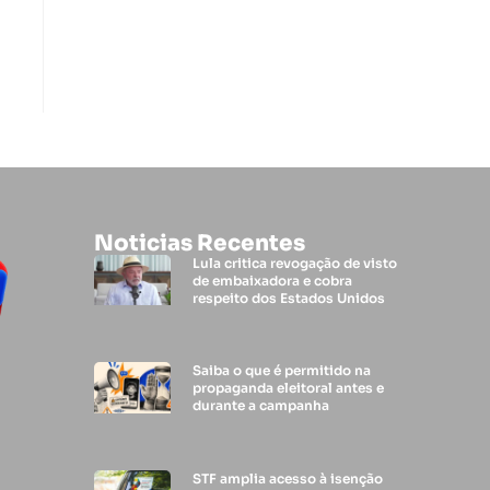
Noticias Recentes
Lula critica revogação de visto
de embaixadora e cobra
respeito dos Estados Unidos
Saiba o que é permitido na
propaganda eleitoral antes e
durante a campanha
STF amplia acesso à isenção