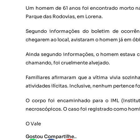
Um homem de 61 anos foi encontrado morto na n
Parque das Rodovias, em Lorena.
Segundo informações do boletim de ocorrênci
chegarem ao local, avistaram o homem já em óbi
Ainda segundo informações, o homem estava co
chamando, foi cruelmente alvejado.
Familiares afirmaram que a vítima vivia sozin
atividades ilícitas. Inclusive, nenhum pertence fo
O corpo foi encaminhado para o IML (Institu
necroscópicos. O caso foi registrado como homi
O Vale
Gostou Compartilhe..