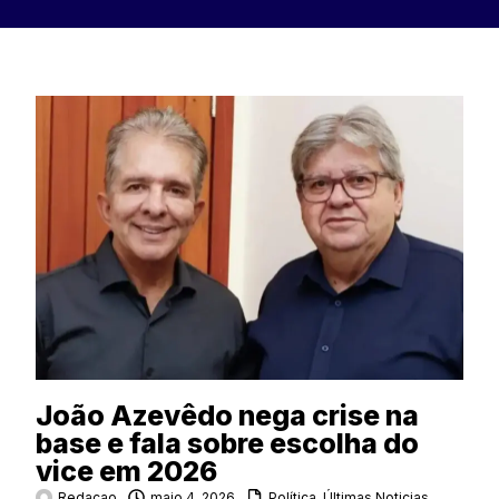
João Azevêdo nega crise na
base e fala sobre escolha do
vice em 2026
Redacao
maio 4, 2026
Política
,
Últimas Noticias