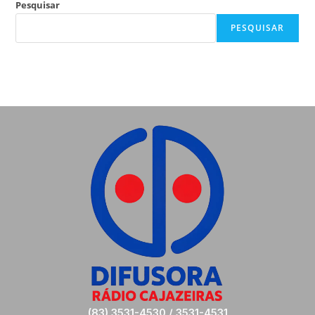
Pesquisar
PESQUISAR
(83) 3531-4530 / 3531-4531