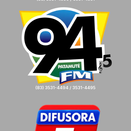
(83) 3531-4494 / 3531-4495