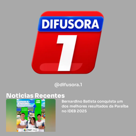
@difusora.1
Noticias Recentes
Bernardino Batista conquista um
dos melhores resultados da Paraíba
no IDEB 2025