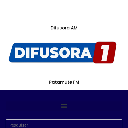
Difusora AM
Patamute FM