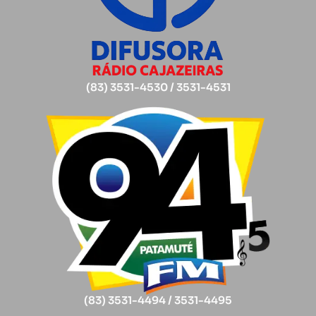
(83) 3531-4530 / 3531-4531
(83) 3531-4494 / 3531-4495