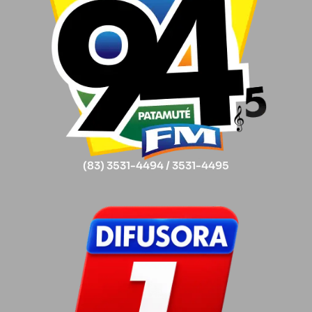
(83) 3531-4494 / 3531-4495