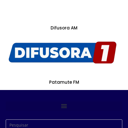
Difusora AM
Patamute FM