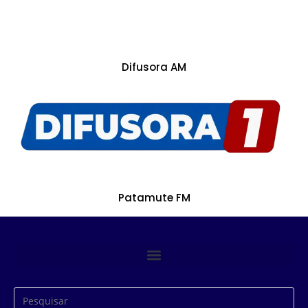
Difusora AM
Patamute FM