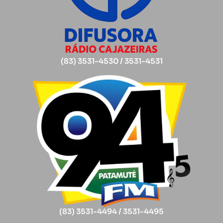
(83) 3531-4530 / 3531-4531
(83) 3531-4494 / 3531-4495