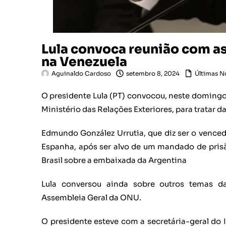
Lula convoca reunião com a
na Venezuela
Aguinaldo Cardoso
setembro 8, 2024
Últimas N
O presidente Lula (PT) convocou, neste domingo
Ministério das Relações Exteriores, para tratar d
Edmundo González Urrutia, que diz ser o venced
Espanha, após ser alvo de um mandado de prisã
Brasil sobre a embaixada da Argentina
Lula conversou ainda sobre outros temas da
Assembleia Geral da ONU.
O presidente esteve com a secretária-geral do I