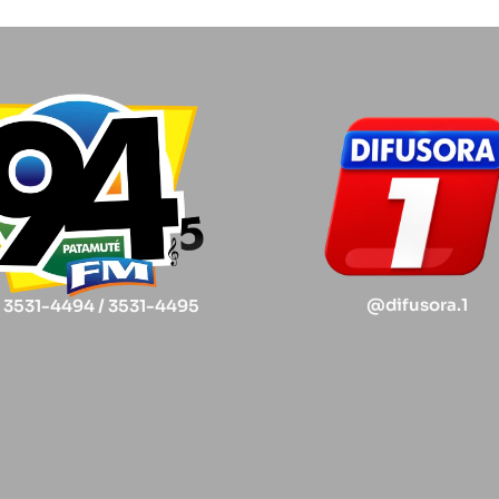
@difusora.1
) 3531-4494 / 3531-4495