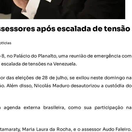
ssessores após escalada de tensão
oticias
 8, no Palácio do Planalto, uma reunião de emergência com
a escalada de tensões na Venezuela.
or das eleições de 28 de julho, se exilou neste domingo na
o. Além disso, Nicolás Maduro desautorizou a custódia do
 agenda externa brasileira, como sua participação na
tamaraty, Maria Laura da Rocha, e o assessor Audo Faleiro.