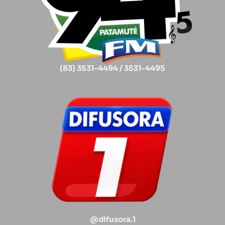
(83) 3531-4494 / 3531-4495
@difusora.1