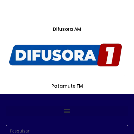
Difusora AM
Patamute FM