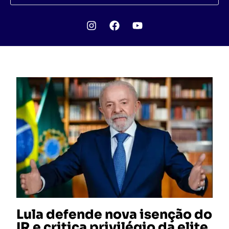
Lula defende nova isenção do
IR e critica privilégio da elite