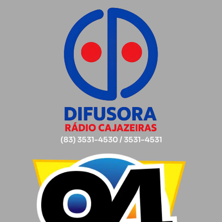
(83) 3531-4530 / 3531-4531