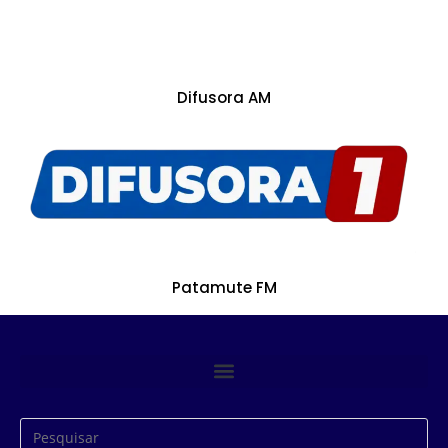
Difusora AM
Patamute FM