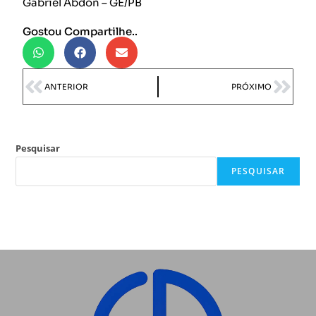
Gabriel Abdon – GE/PB
Gostou Compartilhe..
ANTERIOR
PRÓXIMO
Pesquisar
PESQUISAR