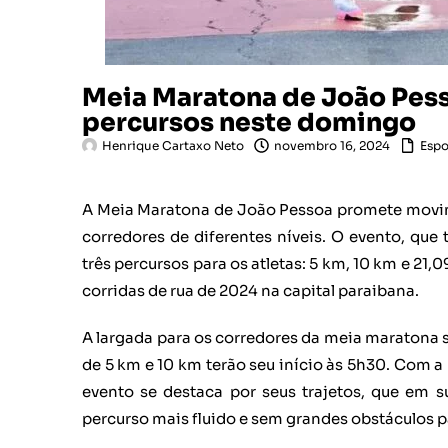
Meia Maratona de João Pesso
percursos neste domingo
Henrique Cartaxo Neto
novembro 16, 2024
Espo
A Meia Maratona de João Pessoa promete movime
corredores de diferentes níveis. O evento, que
três percursos para os atletas: 5 km, 10 km e 21
corridas de rua de 2024 na capital paraibana.
A largada para os corredores da meia maratona s
de 5 km e 10 km terão seu início às 5h30. Com a
evento se destaca por seus trajetos, que em 
percurso mais fluido e sem grandes obstáculos p