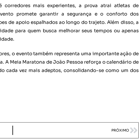
 corredores mais experientes, a prova atrai atletas de
 evento promete garantir a segurança e o conforto dos
pes de apoio espalhados ao longo do trajeto. Além disso, a
idade para quem busca melhorar seus tempos ou apenas
cidade.
dores, o evento também representa uma importante ação de
ana. A Meia Maratona de João Pessoa reforça o calendário de
do cada vez mais adeptos, consolidando-se como um dos
PRÓXIMO