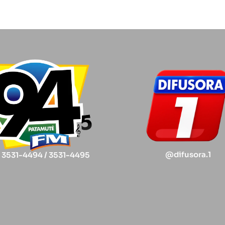
@difusora.1
) 3531-4494 / 3531-4495