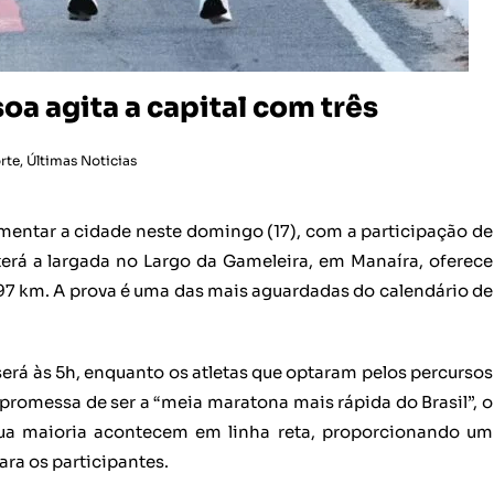
a agita a capital com três
rte
,
Últimas Noticias
ntar a cidade neste domingo (17), com a participação de
 terá a largada no Largo da Gameleira, em Manaíra, oferece
,097 km. A prova é uma das mais aguardadas do calendário de
erá às 5h, enquanto os atletas que optaram pelos percursos
 promessa de ser a “meia maratona mais rápida do Brasil”, o
sua maioria acontecem em linha reta, proporcionando um
ara os participantes.