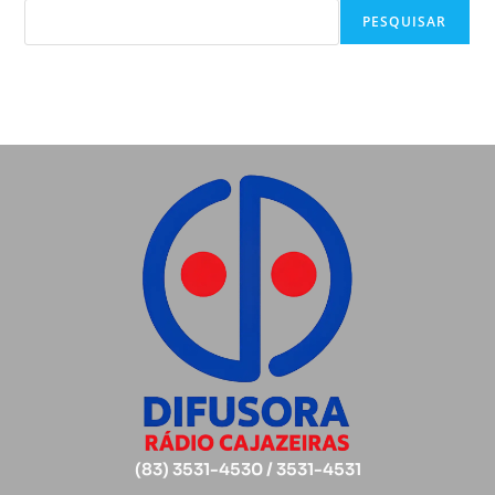
PESQUISAR
(83) 3531-4530 / 3531-4531