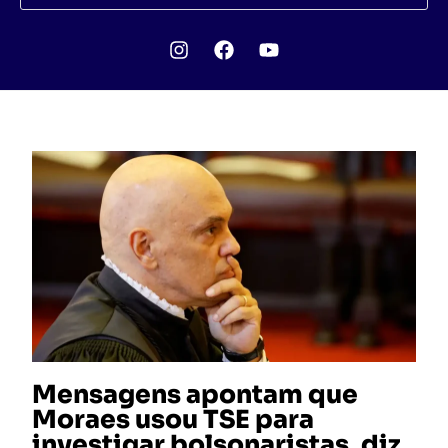
Mensagens apontam que
Moraes usou TSE para
investigar bolsonaristas, diz