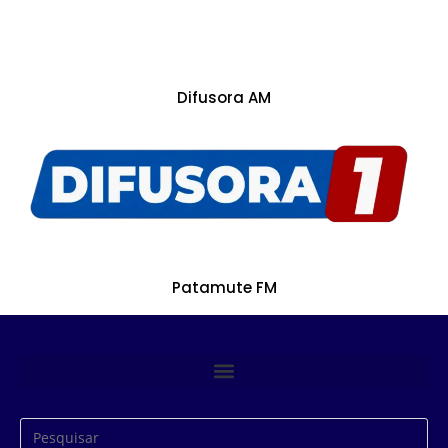
Difusora AM
Patamute FM