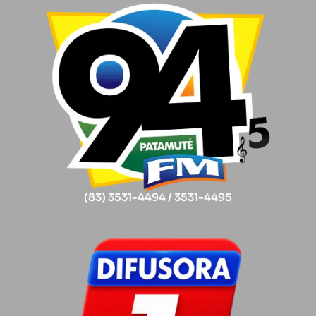
(83) 3531-4494 / 3531-4495