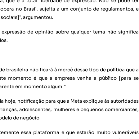
, que é a total liberdade de expressão. Não se pode ter
opera no Brasil, sujeita a um conjunto de regulamentos, e
sociais]”, argumentou.
e expressão de opinião sobre qualquer tema não significa
dos.
 brasileira não ficará à mercê desse tipo de política que a
ste momento é que a empresa venha a público [para se
nsparente em momento algum.”
 hoje, notificação para que a Meta explique às autoridades
 crianças, adolescentes, mulheres e pequenos comerciantes,
odelo de negócio.
emente essa plataforma e que estarão muito vulneráveis