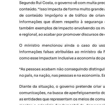
Segundo Rui Costa, o governo vê com muita preo
conteúdo. “Isso impacta de forma muito grande a
de conteúdo impróprio e de tráfico de crian
informações que dizem respeito à segurança da
também exemplos de impacto envolvendo os mais
e regional, ao acabar por promover discursos de 
O ministro mencionou ainda o caso do uso d
informações falsas atribuídas ao ministro da
como esse impactam inclusive a economia do pa
“As pessoas acabam não conseguindo distinguir
no país, na nação, nas pessoas e na economia. E
Diante da situação, o governo pretende criar 
comunicações, na busca de aperfeiçoamento do 
as entidades que representam os meios de comun