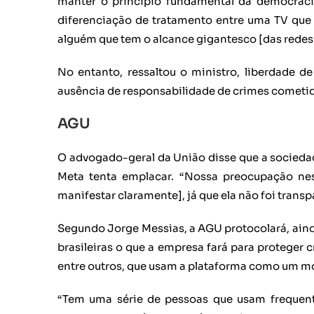
manter o princípio fundamental da democracia
diferenciação de tratamento entre uma TV que 
alguém que tem o alcance gigantesco [das redes 
No entanto, ressaltou o ministro, liberdade d
ausência de responsabilidade de crimes cometi
AGU
O advogado-geral da União disse que a sociedade
Meta tenta emplacar. “Nossa preocupação ne
manifestar claramente], já que ela não foi tra
Segundo Jorge Messias, a AGU protocolará, ainda
brasileiras o que a empresa fará para proteger
entre outros, que usam a plataforma como um m
“Tem uma série de pessoas que usam frequent