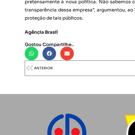
pretensamente à nova política. Não sabemos cl
transparência dessa empresa”, argumentou, ao 
proteção de tais públicos.
Agência Brasil
Gostou Compartilhe..
ANTERIOR