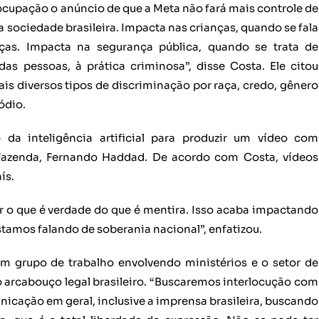
cupação o anúncio de que a Meta não fará mais controle de
 sociedade brasileira. Impacta nas crianças, quando se fala
ças. Impacta na segurança pública, quando se trata de
s pessoas, à prática criminosa”, disse Costa. Ele citou
 diversos tipos de discriminação por raça, credo, gênero
ódio.
a inteligência artificial para produzir um vídeo com
 Fazenda, Fernando Haddad. De acordo com Costa, vídeos
ís.
 o que é verdade do que é mentira. Isso acaba impactando
stamos falando de soberania nacional”, enfatizou.
um grupo de trabalho envolvendo ministérios e o setor de
arcabouço legal brasileiro. “Buscaremos interlocução com
icação em geral, inclusive a imprensa brasileira, buscando