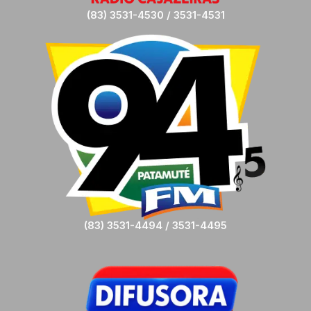
(83) 3531-4530 / 3531-4531
(83) 3531-4494 / 3531-4495