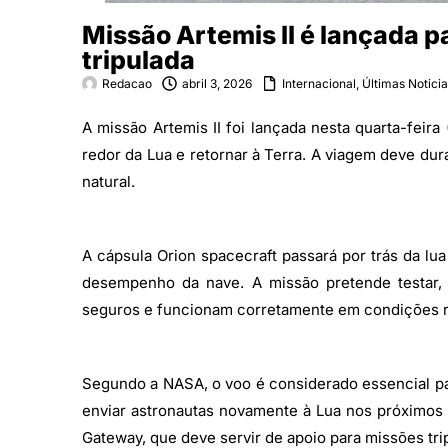
Missão Artemis II é lançada pa
tripulada
Redacao
abril 3, 2026
Internacional
,
Últimas Notici
A missão Artemis II foi lançada nesta quarta-feira
redor da Lua e retornar à Terra. A viagem deve dura
natural.
A cápsula Orion spacecraft passará por trás da lu
desempenho da nave. A missão pretende testar,
seguros e funcionam corretamente em condições r
Segundo a NASA, o voo é considerado essencial pa
enviar astronautas novamente à Lua nos próximos a
Gateway, que deve servir de apoio para missões tri