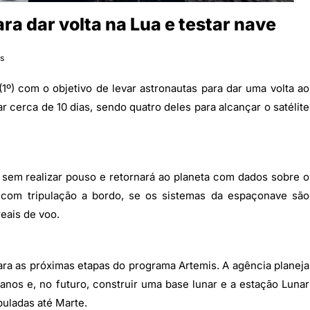
ra dar volta na Lua e testar nave
as
 (1º) com o objetivo de levar astronautas para dar uma volta ao
r cerca de 10 dias, sendo quatro deles para alcançar o satélite
a sem realizar pouso e retornará ao planeta com dados sobre o
 com tripulação a bordo, se os sistemas da espaçonave são
eais de voo.
ra as próximas etapas do programa Artemis. A agência planeja
nos e, no futuro, construir uma base lunar e a estação Lunar
puladas até Marte.