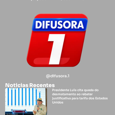
@difusora.1
Noticias Recentes
Presidente Lula cita queda do
desmatamento ao rebater
justificativa para tarifa dos Estados
Unidos