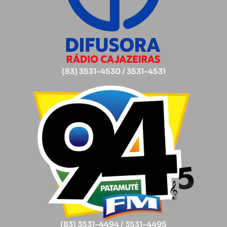
(83) 3531-4530 / 3531-4531
(83) 3531-4494 / 3531-4495