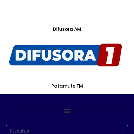
Difusora AM
Patamute FM