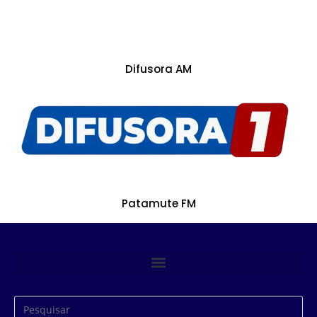
Difusora AM
Patamute FM