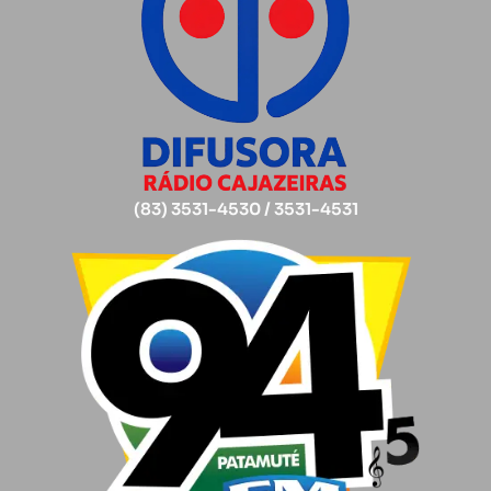
(83) 3531-4530 / 3531-4531