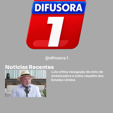
@difusora.1
Noticias Recentes
Lula critica revogação de visto de
embaixadora e cobra respeito dos
Estados Unidos