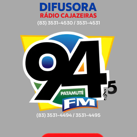
(83) 3531-4530 / 3531-4531
(83) 3531-4494 / 3531-4495