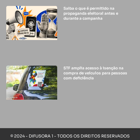
Saiba o que é permitido na
propaganda eleitoral antes e
durante a campanha
STF amplia acesso à isenção na
compra de veículos para pessoas
com deficiência
© 2024 - DIFUSORA 1 - TODOS OS DIREITOS RESERVADOS