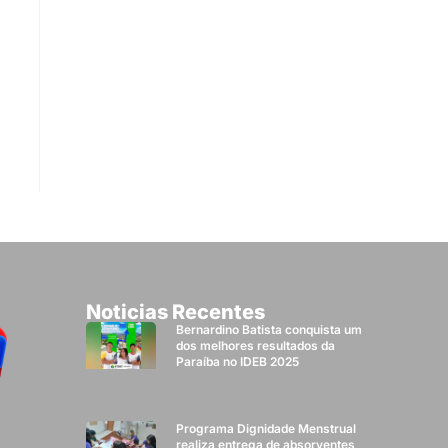
Noticias Recentes
Bernardino Batista conquista um
dos melhores resultados da
Paraíba no IDEB 2025
Programa Dignidade Menstrual
realiza entrega de absorventes