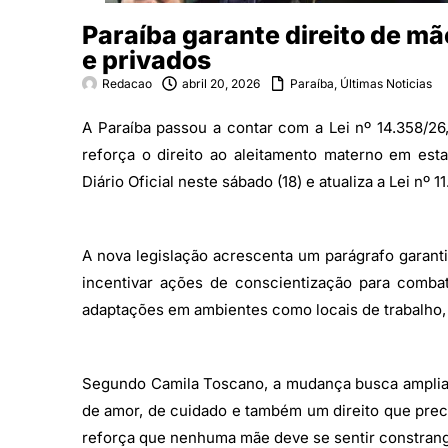
Paraíba garante direito de m
e privados
Redacao
abril 20, 2026
Paraíba
,
Últimas Noticias
A Paraíba passou a contar com a Lei nº 14.358/26
reforça o direito ao aleitamento materno em est
Diário Oficial neste sábado (18) e atualiza a Lei nº 
A nova legislação acrescenta um parágrafo garan
incentivar ações de conscientização para comba
adaptações em ambientes como locais de trabalho, t
Segundo Camila Toscano, a mudança busca ampliar
de amor, de cuidado e também um direito que preci
reforça que nenhuma mãe deve se sentir constrangi