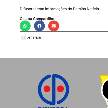
Difusora1 com informações do Paraíba Notícia
Gostou Compartilhe..
ANTERIOR