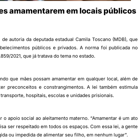
ães amamentarem em locais públicos
, de autoria da deputada estadual Camila Toscano (MDB), que
abelecimentos públicos e privados. A norma foi publicada no
11.859/2021, que já tratava do tema no estado.
tindo que mães possam amamentar em qualquer local, além de
ter preconceitos e constrangimentos. A lei também estimula
ransporte, hospitais, escolas e unidades prisionais.
 o apoio social ao aleitamento materno. “Amamentar é um ato
sa ser respeitado em todos os espaços. Com essa lei, a gente
da ou impedida de alimentar seu filho, em nenhum lugar”.