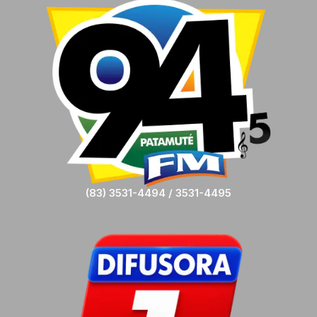
(83) 3531-4494 / 3531-4495