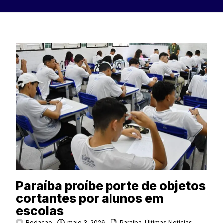
Paraíba proíbe porte de objetos
cortantes por alunos em
escolas
Redacao
maio 3, 2026
Paraíba
,
Últimas Noticias