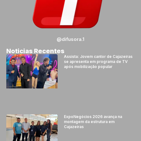
@difusora.1
Noticias Recentes
Assista: Jovem cantor de Cajazeiras
se apresenta em programa de TV
após mobilização popular
ExpoNegócios 2026 avança na
montagem da estrutura em
Cajazeiras