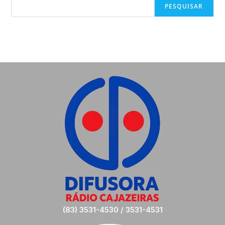
PESQUISAR
(83) 3531-4530 / 3531-4531