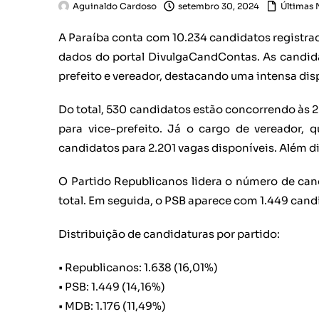
Aguinaldo Cardoso
setembro 30, 2024
Últimas 
A Paraíba conta com 10.234 candidatos registra
dados do portal DivulgaCandContas. As candidat
prefeito e vereador, destacando uma intensa disp
Do total, 530 candidatos estão concorrendo às 2
para vice-prefeito. Já o cargo de vereador, 
candidatos para 2.201 vagas disponíveis. Além d
O Partido Republicanos lidera o número de can
total. Em seguida, o PSB aparece com 1.449 candi
Distribuição de candidaturas por partido:
• Republicanos: 1.638 (16,01%)
• PSB: 1.449 (14,16%)
• MDB: 1.176 (11,49%)