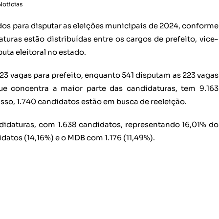
Noticias
dos para disputar as eleições municipais de 2024, conforme
uras estão distribuídas entre os cargos de prefeito, vice-
uta eleitoral no estado.
23 vagas para prefeito, enquanto 541 disputam as 223 vagas
que concentra a maior parte das candidaturas, tem 9.163
isso, 1.740 candidatos estão em busca de reeleição.
didaturas, com 1.638 candidatos, representando 16,01% do
datos (14,16%) e o MDB com 1.176 (11,49%).