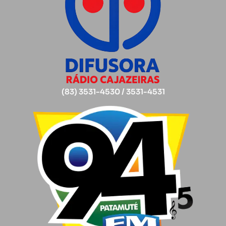
(83) 3531-4530 / 3531-4531