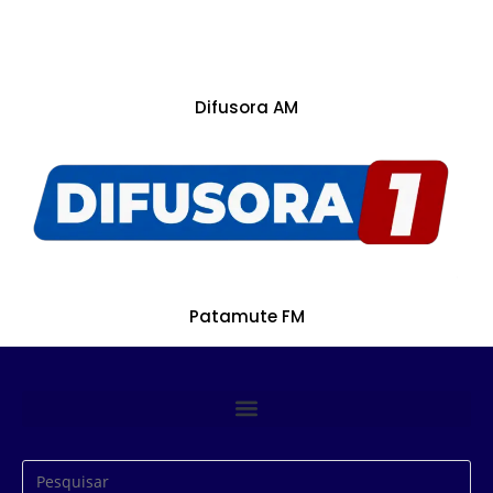
Difusora AM
Patamute FM