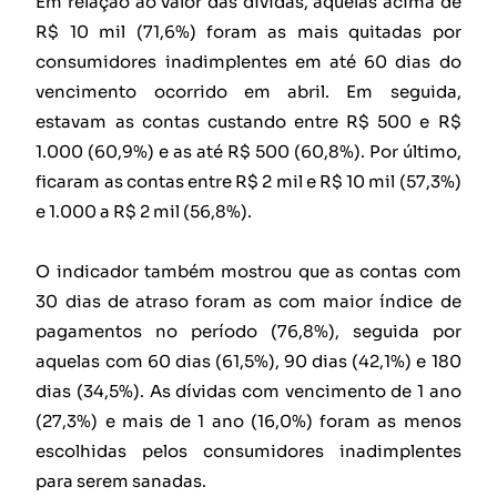
Em relação ao valor das dívidas, aquelas acima de
R$ 10 mil (71,6%) foram as mais quitadas por
consumidores inadimplentes em até 60 dias do
vencimento ocorrido em abril. Em seguida,
estavam as contas custando entre R$ 500 e R$
1.000 (60,9%) e as até R$ 500 (60,8%). Por último,
ficaram as contas entre R$ 2 mil e R$ 10 mil (57,3%)
e 1.000 a R$ 2 mil (56,8%).
O indicador também mostrou que as contas com
30 dias de atraso foram as com maior índice de
pagamentos no período (76,8%), seguida por
aquelas com 60 dias (61,5%), 90 dias (42,1%) e 180
dias (34,5%). As dívidas com vencimento de 1 ano
(27,3%) e mais de 1 ano (16,0%) foram as menos
escolhidas pelos consumidores inadimplentes
para serem sanadas.