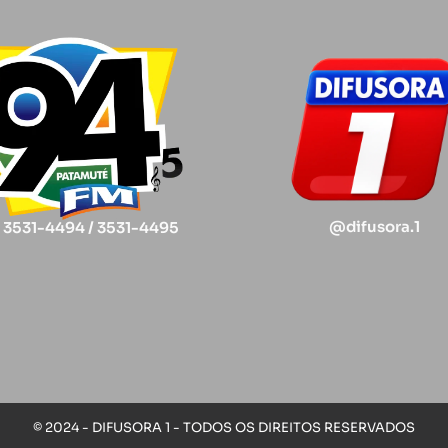
@difusora.1
) 3531-4494 / 3531-4495
© 2024 - DIFUSORA 1 - TODOS OS DIREITOS RESERVADOS