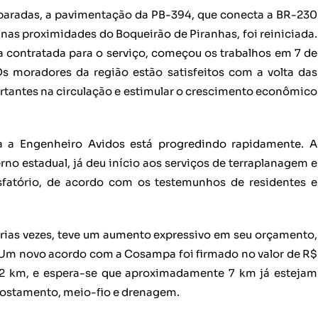
 paradas, a pavimentação da PB-394, que conecta a BR-230
 nas proximidades do Boqueirão de Piranhas, foi reiniciada.
a contratada para o serviço, começou os trabalhos em 7 de
Os moradores da região estão satisfeitos com a volta das
rtantes na circulação e estimular o crescimento econômico
a a Engenheiro Avidos está progredindo rapidamente. A
o estadual, já deu início aos serviços de terraplanagem e
fatório, de acordo com os testemunhos de residentes e
várias vezes, teve um aumento expressivo em seu orçamento,
. Um novo acordo com a Cosampa foi firmado no valor de R$
3,42 km, e espera-se que aproximadamente 7 km já estejam
costamento, meio-fio e drenagem.