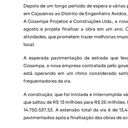
Depois de um longo período de espera e várias
em Cajazeiras ao Distrito de Engenheiro Avidos,
A Cosampa Projetos e Construções Ltda., a nov
agosto e projeta finalizar a obra em um ano. 
atividades, que prometem trazer melhorias impo
local.
A esperada pavimentação da estrada que lev
Cosampa, a nova empresa contratada pelo govern
está operando em um ritmo considerado satis
frequentadores da via.
A construção, que foi iniciada e interrompida 
que saltou de R$ 13 milhões para R$ 25 milhões
14.750.537,53. A extensão total da via é de 1
pavimentados após a finalização das obras de a