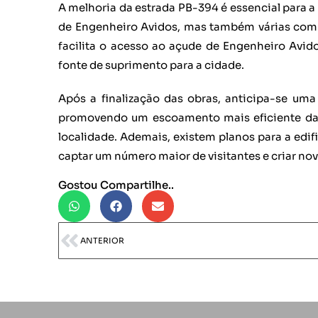
A melhoria da estrada PB-394 é essencial para a 
de Engenheiro Avidos, mas também várias comu
facilita o acesso ao açude de Engenheiro Avido
fonte de suprimento para a cidade.
Após a finalização das obras, anticipa-se uma
promovendo um escoamento mais eficiente da 
localidade. Ademais, existem planos para a edi
captar um número maior de visitantes e criar no
Gostou Compartilhe..
ANTERIOR