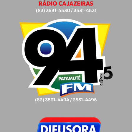
(83) 3531-4530 / 3531-4531
(83) 3531-4494 / 3531-4495