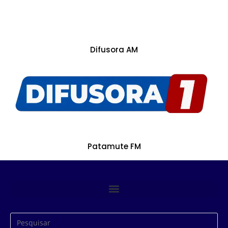
Difusora AM
Patamute FM