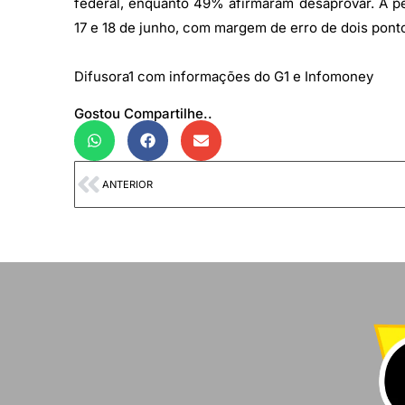
federal, enquanto 49% afirmaram desaprovar. A pe
17 e 18 de junho, com margem de erro de dois pont
Difusora1 com informações do G1 e Infomoney
Gostou Compartilhe..
ANTERIOR