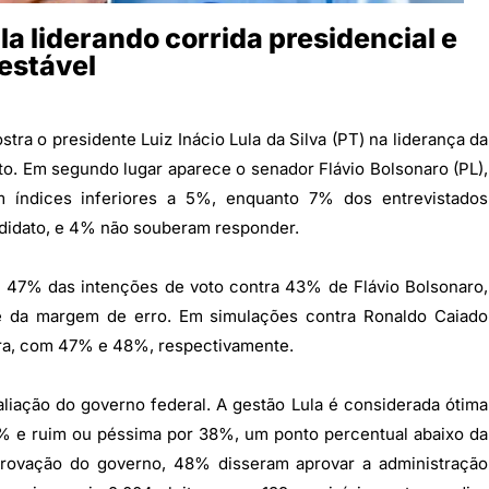
a liderando corrida presidencial e
estável
tra o presidente Luiz Inácio Lula da Silva (PT) na liderança da
o. Em segundo lugar aparece o senador Flávio Bolsonaro (PL),
 índices inferiores a 5%, enquanto 7% dos entrevistados
didato, e 4% não souberam responder.
 47% das intenções de voto contra 43% de Flávio Bolsonaro,
te da margem de erro. Em simulações contra Ronaldo Caiado
era, com 47% e 48%, respectivamente.
liação do governo federal. A gestão Lula é considerada ótima
9% e ruim ou péssima por 38%, um ponto percentual abaixo da
provação do governo, 48% disseram aprovar a administração