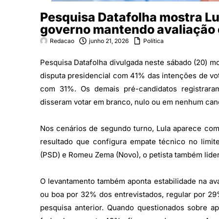
Pesquisa Datafolha mostra Lul
governo mantendo avaliação 
Redacao
junho 21, 2026
Política
Pesquisa Datafolha divulgada neste sábado (20) mos
disputa presidencial com 41% das intenções de vot
com 31%. Os demais pré-candidatos registraram
disseram votar em branco, nulo ou em nenhum can
Nos cenários de segundo turno, Lula aparece com
resultado que configura empate técnico no limi
(PSD) e Romeu Zema (Novo), o petista também lid
O levantamento também aponta estabilidade na ava
ou boa por 32% dos entrevistados, regular por 2
pesquisa anterior. Quando questionados sobre a